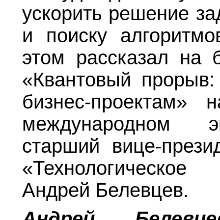
ускорить решение за
и поиску алгоритмо
этом рассказал на б
«Квантовый прорыв: 
бизнес-проектам»
международном э
старший вице-презид
«Технологическое
Андрей Белевцев.
Андрей Белевц