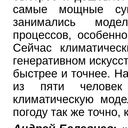
самые мощные су
занимались модел
процессов, особенно
Сейчас климатичес
генеративном искусс
быстрее и точнее. Н
из пяти человек
климатическую модел
погоду так же точно,