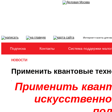
Интернет-газета для м
Подписка
Контакты
Система поддержки малог
НОВОСТИ
Применить квантовые техн
Применить квант
искусственно
по