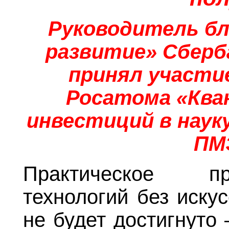
Руководитель бл
развитие» Сберб
принял участие
Росатома «Ква
инвестиций в науку
ПМ
Практическое п
технологий без искус
не будет достигнуто