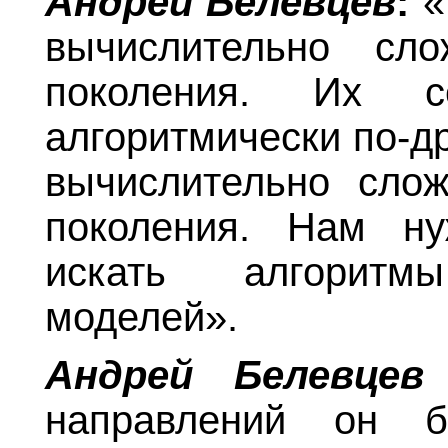
Андрей Белевцев
:
«
вычислительно сл
поколения. Их 
алгоритмически по-д
вычислительно сло
поколения. Нам н
искать алгорит
моделей».
Андрей Белевце
направлений он 