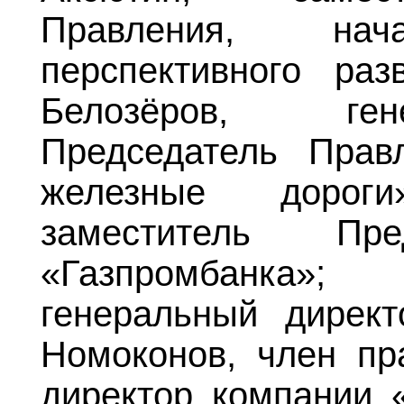
Правления, нач
перспективного раз
Белозёров, ген
Председатель Прав
железные дорог
заместитель Пре
«Газпромбанка»
генеральный директ
Номоконов, член пр
директор компании 