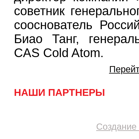
советник генерально
сооснователь Россий
Биао Танг, генерал
CAS Cold Atom.
Перейт
НАШИ ПАРТНЕРЫ
Создание 