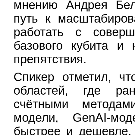
мнению Андрея Бел
путь к масштабиров
работать с соверш
базового кубита и 
препятствия.
Спикер отметил, чт
областей, где ра
счётными методам
модели,
GenAI
-мо
быстрее и дешевле.