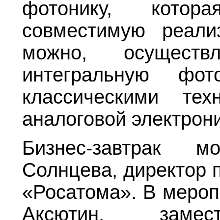
фотонику, котор
совместимую реали
можно, осуществ
интегральную фот
классическими те
аналоговой электрони
Бизнес-завтрак м
Солнцева, директор 
«Росатома». В мероп
Аксютин, замес