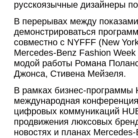
русскоязычные дизайнеры по
В перерывах между показами
демонстрироваться программ
совместно с NYFFF (New York F
Mercedes-Benz Fashion Week
модой работы Романа Поланс
Джонса, Стивена Мейзеля.
В рамках бизнес-программы 
международная конференция
цифровых коммуникаций HUB
продвижения люксовых бренд
новостях и планах Mercedes-