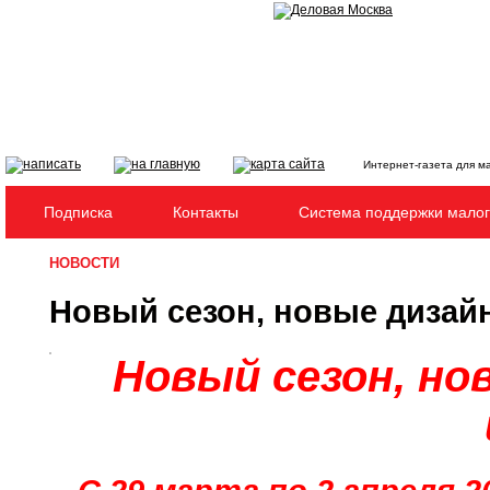
Интернет-газета для м
Подписка
Контакты
Система поддержки малог
НОВОСТИ
Новый сезон, новые дизай
Новый сезон, но