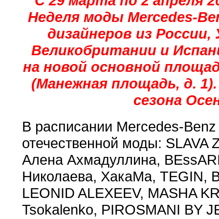
С 29 марта по 2 апреля 2
Неделя моды Mercedes-Ben
дизайнеров из России, 
Великобритании и Испан
на новой основной площад
(Манежная площадь, д. 1
сезона Осен
В расписании Mercedes-Benz 
отечественной моды: SLAVA 
Алена Ахмадуллина, BEssAR
Николаева, ХакаМа, TEGIN,
LEONID ALEXEEV, MASHA KR
Tsokalenko, PIROSMANI BY J