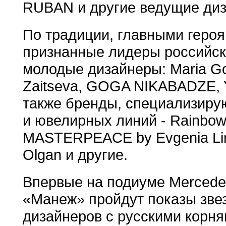
RUBAN и другие ведущие ди
По традиции, главными героя
признанные лидеры российско
молодые дизайнеры: Maria Go
Zaitseva, GOGA NIKABADZE, Ya
также бренды, специализиру
и ювелирных линий - Rainbow 
MASTERPEACE by Evgenia Lino
Olgan и другие.
Впервые на подиуме Mercede
«Манеж» пройдут показы звез
дизайнеров с русскими корн