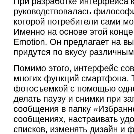
При разработке интерфейса 
руководствовалась философие
которой потребители сами мо
Именно на основе этой конц
Emotion. Он предлагает на в
придутся по вкусу различным
Помимо этого, интерфейс со
многих функций смартфона. Т
фотосъемкой с помощью одно
делать паузу и снимки при за
сообщения в папку «Избранно
сообщениях, настраивать удо
списков, изменять дизайн и