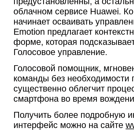
предустановленны, а остальн
облачном сервисе Huawei. Кон
начинает осваивать управле
Emotion предлагает контекст
форме, которая подсказывае
Голосовое управление.
Голосовой помощник, мгнов
команды без необходимости п
существенно облегчит проце
смартфона во время вождени
Получить более подробную и
интерфейс можно на сайте
w