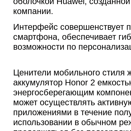
оболочкой Huawei, созданно
компании.
Интерфейс совершенствует п
смартфона, обеспечивает гиб
возможности по персонализац
Ценители мобильного стиля 
аккумулятор Honor 2 емкость
энергосберегающим компонен
может осуществлять активну
приложениями в течение полу
использовании в обычном р