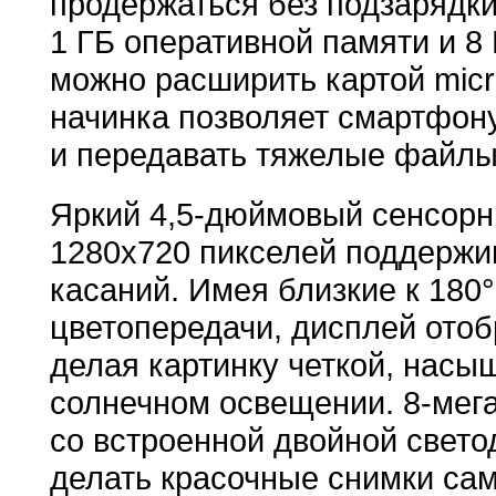
продержаться без подзарядки
1 ГБ оперативной памяти и 8
можно расширить картой mic
начинка позволяет смартфон
и передавать тяжелые файлы
Яркий 4,5-дюймовый сенсорн
1280х720 пикселей поддержи
касаний. Имея близкие к 180°
цветопередачи, дисплей отоб
делая картинку четкой, насы
солнечном освещении. 8-мег
со встроенной двойной свет
делать красочные снимки са