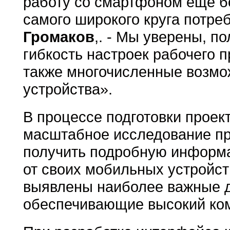
работу со смартфоном еще б
самого широкого круга потре
Громаков
,. - Мы уверены, п
гибкость настроек рабочего п
также многочисленные возмо
устройства».
В процессе подготовки проек
масштабное исследование пр
получить подробную информа
от своих мобильных устройст
выявлены наиболее важные д
обеспечивающие высокий ком