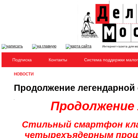
Интернет-газета для м
Подписка
Контакты
Система поддержки малог
НОВОСТИ
Продолжение легендарной
Продолжение 
Стильный смартфон клас
четырехъядерным проце