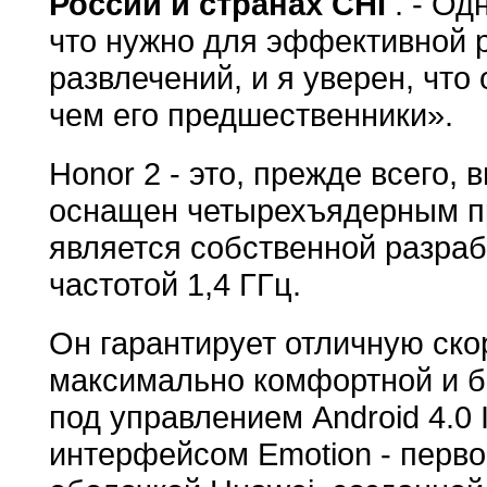
России и странах СНГ
. - О
что нужно для эффективной 
развлечений, и я уверен, что
чем его предшественники».
Honor 2 - это, прежде всего,
оснащен четырехъядерным пр
является собственной разраб
частотой 1,4 ГГц.
Он гарантирует отличную ско
максимально комфортной и б
под управлением Android 4.0
интерфейсом Emotion - перв