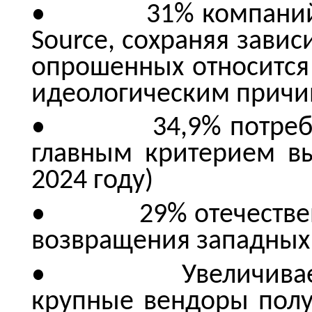
• 31% компаний ис
Source, сохраняя завис
опрошенных относится 
идеологическим прич
• 34,9% потребите
главным критерием в
2024 году)
• 29% отечественны
возвращения западных 
• Увеличивается 
крупные вендоры полу