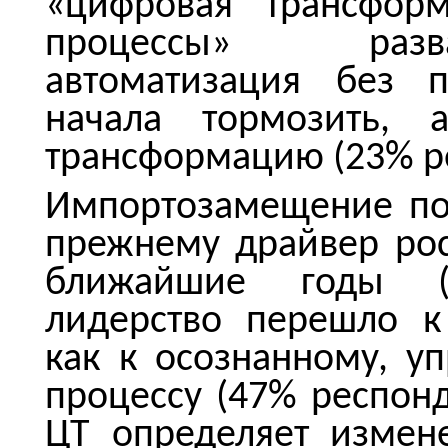
«цифровая трансфор
процессы» разва
автоматизация без п
начала тормозить, 
трансформацию (23% р
Импортозамещение пок
прежнему драйвер рос
ближайшие годы (
лидерство перешло к
как к осознанному, 
процессу (47% респонд
ЦТ определяет измен