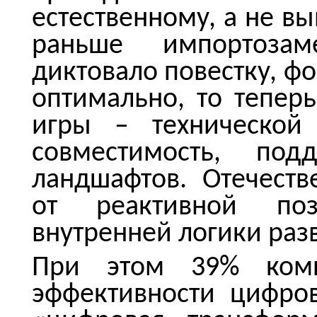
естественному, а не в
раньше импортозам
диктовало повестку, ф
оптимально, то тепер
игры – технической
совместимость, по
ландшафтов. Отечест
от реактивной по
внутренней логики раз
При этом 39% комп
эффективности цифро