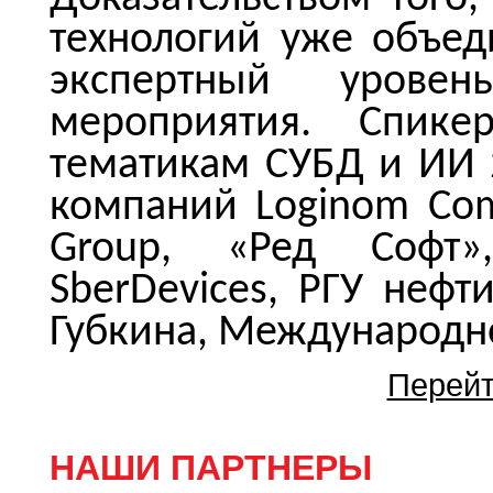
технологий уже объе
экспертный уровен
мероприятия. Спике
тематикам СУБД и ИИ 
компаний Loginom Com
Group, «Ред Софт»,
SberDevices, РГУ нефт
Губкина, Международн
Перейт
НАШИ ПАРТНЕРЫ