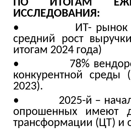
ПО ИТОГАМ ЕЖЕГ
ИССЛЕДОВАНИЯ:
• ИТ- рынок в 202
средний рост выручк
итогам 2024 года)
• 78% вендоров о
конкурентной среды 
2023).
• 2025-й – начало э
опрошенных имеют д
трансформации (ЦТ) и 