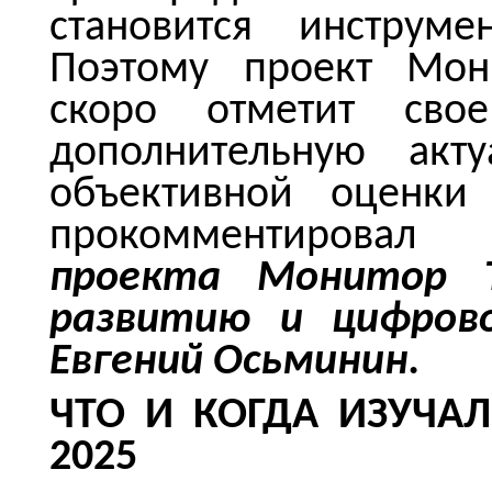
становится инструме
Поэтому проект Мони
скоро отметит свое
дополнительную акту
объективной оценки 
прокомментировал
проекта Монитор Т
развитию и цифров
Евгений Осьминин.
ЧТО И КОГДА ИЗУЧА
2025