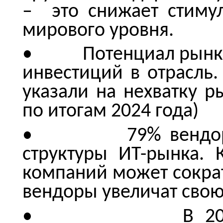
– это снижает стиму
мирового уровня.
• Потенциал рынка н
инвестиций в отрасль
указали на нехватку р
по итогам 2024 года)
• 79% вендоров г
структуры ИТ-рынка. 
компаний может сократ
вендоры увеличат свою
• В 2025-м из