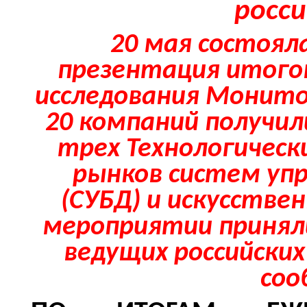
росси
20 мая состоял
презентация итого
исследования Монитор
20 компаний получи
трех Технологически
рынков систем уп
(СУБД) и искусстве
мероприятии принял
ведущих российских
соо