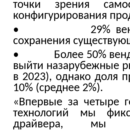
точки зрения самос
конфигурирования про
• 29% вендоров 
сохранения существующи
• Более 50% вендор
выйти назарубежные ры
в 2023), однако доля 
10% (среднее 2%).
«Впервые за четыре 
технологий мы фик
драйвера, мы я