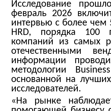
Исследование прошл
февраль 2026 включи
интервью с более чем 
HRD, порядка 100 п
компаний из самых р
отечественными ве
информации проводил
методологии Business
основанной на лучши
исследователей.
«На рынке наблюдае
помогающей бизнесу 