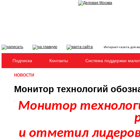
Интернет-газета для м
Подписка
Контакты
Система поддержки малог
НОВОСТИ
Монитор технологий обозн
Монитор технологи
и отметил лидеров