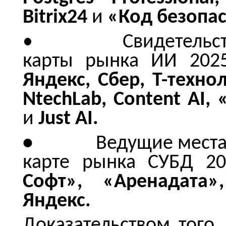
Bitrix24
и
«Код безопас
• Свидетельств Ли
карты рынка ИИ 202
Яндекс, Сбер, Т-технол
NtechLab, Content AI,
и
Just AI.
•
Ведущие места
карте рынка СУБД 20
Софт», «Аренадата»,
Яндекс.
Доказательством того