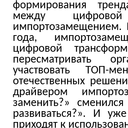
формирования трен
между цифровой
импортозамещением. Е
года, импортозам
цифровой трансформ
пересматривать орг
участвовать ТОП-м
отечественных решени
драйвером импорто
заменить?» сменился
развиваться?». И уж
приходят к использова