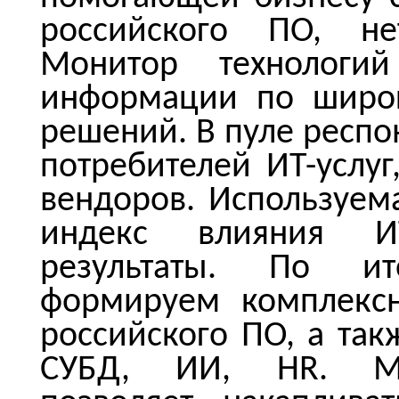
российского ПО, не
Монитор технологи
информации по широк
решений. В пуле респо
потребителей ИТ-услуг
вендоров. Используем
индекс влияния ИТ
результаты. По и
формируем комплексн
российского ПО, а та
СУБД, ИИ, HR. Мет