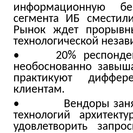
информационную бе
сегмента ИБ сместил
Рынок ждет прорывн
технологической незав
• 20% респонденто
необоснованно завыш
практикуют диффер
клиентам.
• Вендоры заняты 
технологий архитект
удовлетворить запро