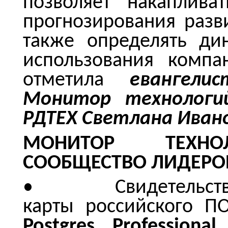
позволяет накаплива
прогнозирования разви
также определять ди
использования компа
отметила
евангел
Монитор технологий
РДТЕХ Светлана Иван
МОНИТОР ТЕХНО
СООБЩЕСТВО ЛИДЕРО
• Свидетельства Л
карты российского П
Postgres Professiona