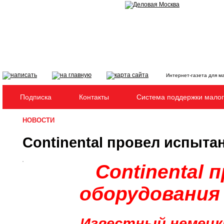
Интернет-газета для м
Подписка
Контакты
Система поддержки малог
НОВОСТИ
Continental провел испытан
Continental
оборудования 
Известный немецк