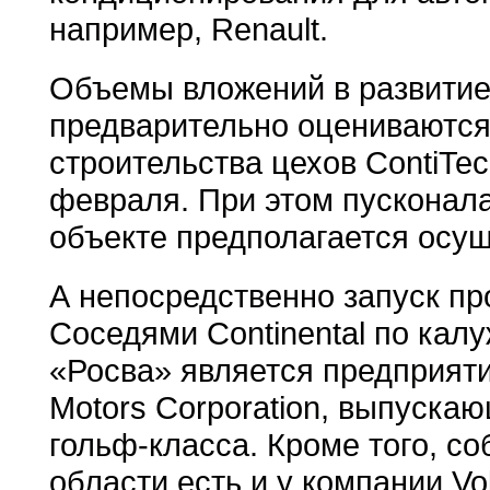
например, Renault.
Объемы вложений в развитие 
предварительно оцениваются
строительства цехов ContiTe
февраля. При этом пусконал
объекте предполагается осущ
А непосредственно запуск пр
Соседями Continental по кал
«Росва» является предприятие
Motors Corporation, выпуска
гольф-класса. Кроме того, с
области есть и у компании Vo