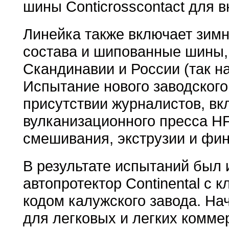
шины Conticrosscontact для 
Линейка также включает зимн
состава и шипованные шины,
Скандинавии и России (так н
Испытание нового заводского
присутствии журналистов, в
вулканизационного пресса HF
смешивания, экструзии и фи
В результате испытаний был 
автопротектор Continental с к
кодом калужского завода. На
для легковых и легких коммер