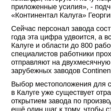
приложенные усилия», - под
«Континентал Калуга» Георги
Сейчас персонал завода сост
года эта цифра удвоится, а в
Калуге и области до 800 рабо
специалистов работники прох
отправляют на двухмесячную
зарубежных заводов Continent
Выбор местоположения для ст
в Калуге уже существует отра
открытием завода по произво
ещё один шаг к тому, чтобы с