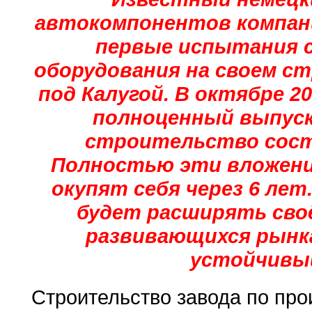
автокомпонентов компания
первые испытания с
оборудования на своем с
под Калугой. В октябре 
полноценный выпуск
строительство соста
Полностью эти вложения
окупят себя через 6 лет
будет расширять своё
развивающихся рынка
устойчивый
Строительство завода по прои