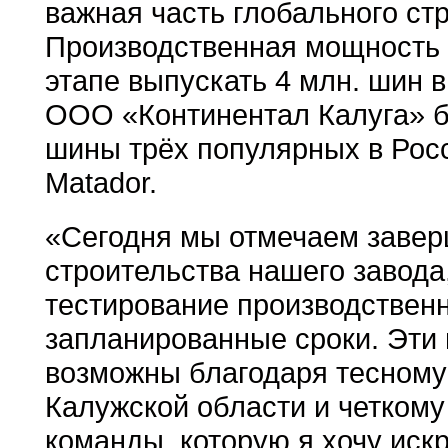
важная часть глобального ст
Производственная мощность 
этапе выпускать 4 млн. шин в 
ООО «Континентал Калуга» б
шины трёх популярных в Росси
Matador.
«Сегодня мы отмечаем завер
строительства нашего завода,
тестирование производственн
запланированные сроки. Эти
возможны благодаря тесному
Калужской области и четком
команды, которую я хочу иск