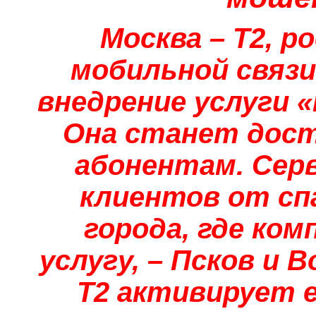
Москва – Т2, р
мобильной связи
внедрение услуги 
Она станет дост
абонентам. Сер
клиентов от сп
города, где ком
услугу, – Псков и 
Т2 активирует е