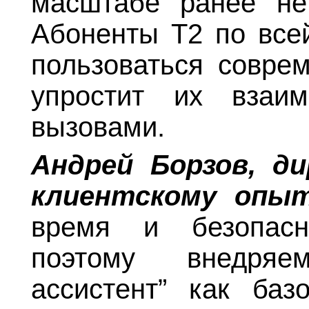
масштабе ранее не
Абоненты Т2 по всей
пользоваться совре
упростит их взаи
вызовами.
Андрей Борзов, д
клиентскому опыт
время и безопасн
поэтому внедряе
ассистент” как ба