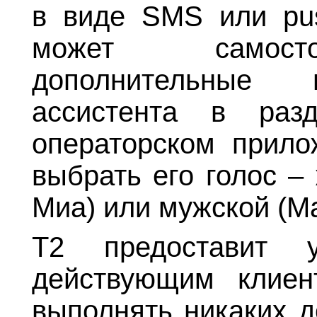
в виде SMS или pus
может самосто
дополнительные 
ассистента в ра
операторском прило
выбрать его голос –
Миа) или мужской (Ма
Т2 предоставит 
действующим клиен
выполнять никаких д