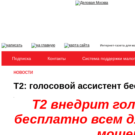
Интернет-газета для м
Подписка
Контакты
Система поддержки малог
НОВОСТИ
Т2: голосовой ассистент б
Т2 внедрит го
бесплатно всем 
моше