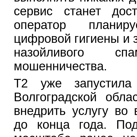
сервис станет дост
оператор планир
цифровой гигиены и 
назойливого с
мошенничества.
Т2 уже запустила
Волгоградской обла
внедрить услугу во 
до конца года. По