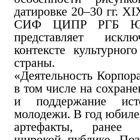
датировке 20–30 гг. X
СИФ ЦИПР РГБ Юри
представляет искл
контексте культурног
страны.
«Деятельность
К
орпор
в том числе на сохране
и поддержание ист
молодежи. В год юбил
артефакты, ранее 
широкой публике. По