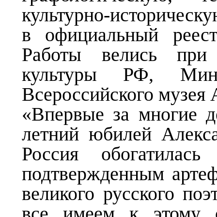
культурно-историческу
в официальный реест
Работы велись при 
культуры РФ, Мин
Всероссийского музея 
«Впервые за многие д
летний юбилей Алекс
Россия обогатилас
подтвержденным артеф
великого русского поэ
все имеем к этому с