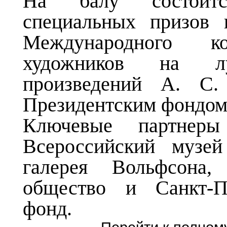
На балу состоитс
специальных призов 
Международного к
художников на л
произведений А.
С.
Президентским фондом
Ключевые партнер
Всероссийский музе
галерея Вольфсона, 
общество и Санкт-П
фонд.