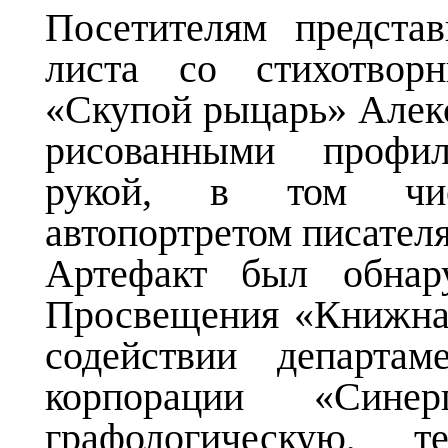
Посетителям предста
листа со стихотвор
«Скупой рыцарь» Алек
рисованными профи
рукой, в том чис
автопортретом писателя
Артефакт был обнар
Просвещения «Книжна
содействии департам
корпорации «Сине
графологическую, те