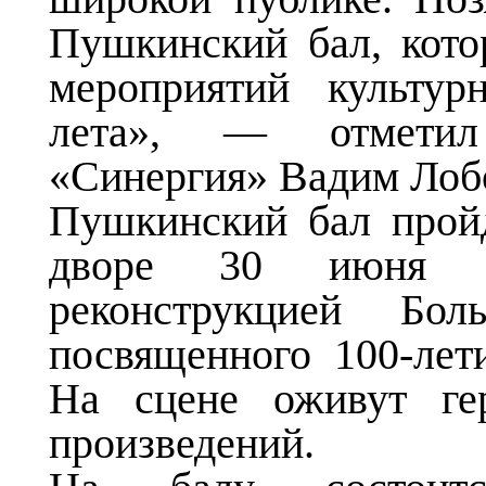
Пушкинский бал, кото
мероприятий культур
лета», — отмети
«Синергия» Вадим Лоб
Пушкинский бал прой
дворе 30 июня и
реконструкцией Бо
посвященного 100-лет
На сцене оживут ​ге
произведений.