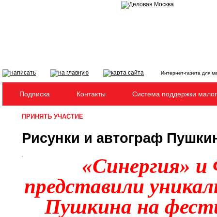
Интернет-газета для м
Подписка
Контакты
Система поддержки малог
ПРИНЯТЬ УЧАСТИЕ
Рисунки и автограф Пушкин
«Синергия» и 
представили уникал
Пушкина на фест