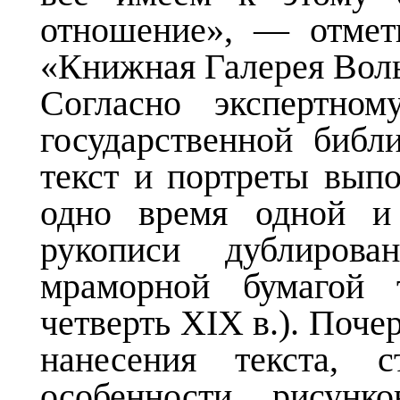
отношение», — отмет
«Книжная Галерея Вол
Согласно экспертном
государственной библ
текст и портреты вып
одно время одной и
рукописи дублиров
мраморной бумагой 
четверть XIX в.). Поче
нанесения текста, с
особенности рисунко