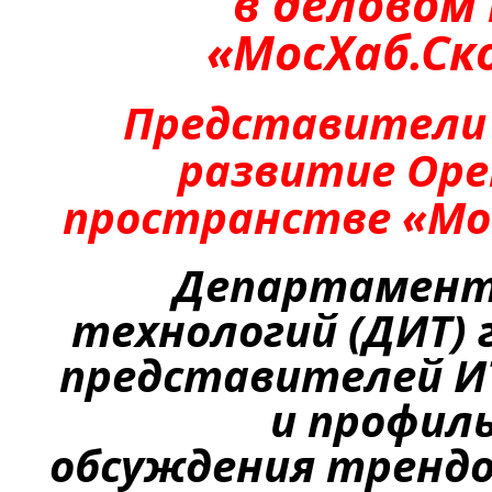
в деловом
«
МосХаб.Ск
Представители 
развитие
Ope
пространстве «
Мо
Департамент
технологий (ДИТ)
представителей И
и профиль
обсуждения
тренд