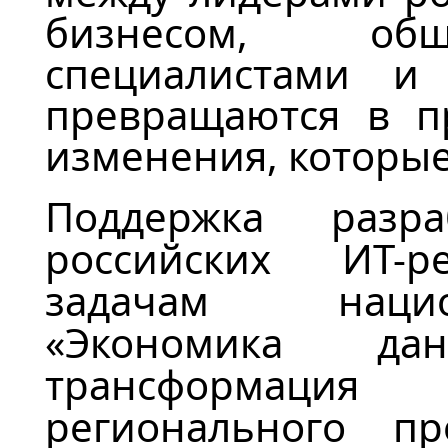
бизнесом, общ
специалистами и
превращаются в п
изменения, которые
Поддержка разр
российских ИТ-р
задачам нацио
«Экономика д
трансформаци
регионального п