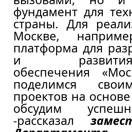
фундамент для тех
страны.
Для реали
Москве
, например
платформа для раз
и развития
обеспечения
«
Мос
поделимся свои
проектов на основе
обсудим успеш
-
рассказал
замес