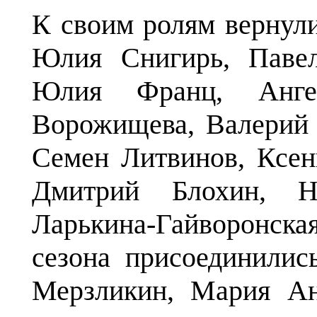
К своим ролям вернули
Юлия Снигирь, Павел
Юлия Франц, Анге
Ворожищева, Валерий 
Семен Литвинов, Ксен
Дмитрий Блохин, Н
Ларькина-Гайворонская
сезона присоединили
Мерзликин, Мария Ан