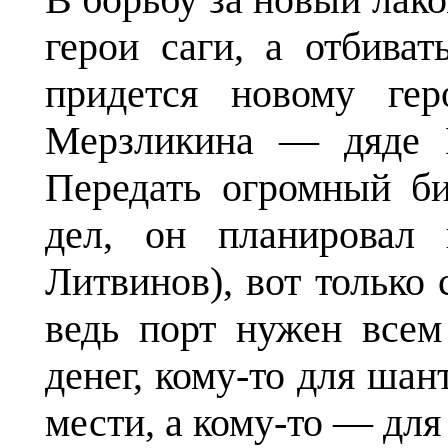
герои саги, а отбиват
придется новому ге
Мерзликина — дяде К
Передать огромный би
дел, он планировал 
Литвинов), вот только 
ведь порт нужен все
денег, кому-то для шан
мести, а кому-то — д