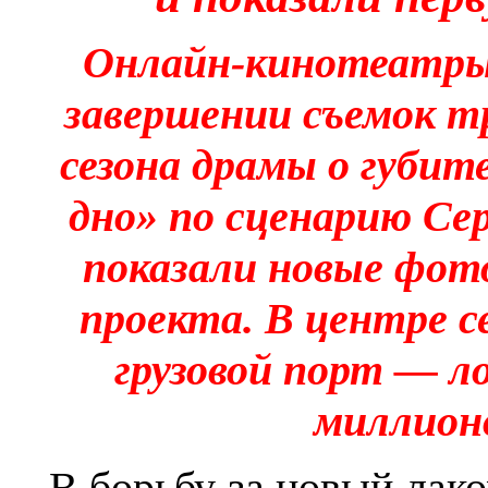
Онлайн-кинотеатры
завершении съемок т
сезона драмы о губит
дно» по сценарию С
показали новые фото
проекта. В центре 
грузовой порт — л
миллионо
В борьбу за новый лако