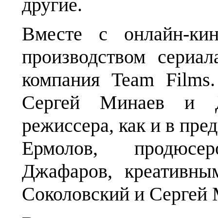
другие.
Вместе с онлайн-ки
производством сериал
компания Team Films
Сергей Минаев и Д
режиссера, как и в пре
Ермолов, продюсе
Джафаров, креативн
Соколовский и Сергей 