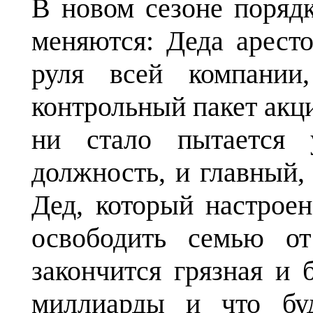
В новом сезоне поряд
меняются: Деда арест
руля всей компании
контрольный пакет акци
ни стало пытается 
должность, и главный
Дед, который настрое
освободить семью о
закончится грязная и 
миллиарды и что бу