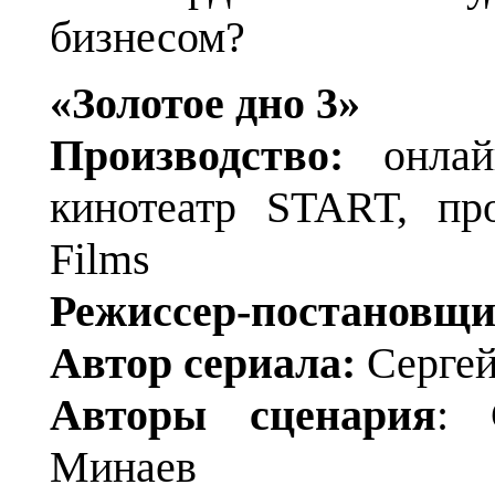
бизнесом?
«Золотое дно 3»
Производство:
онла
кинотеатр START, пр
Films
Режиссер-постановщи
Автор сериала:
Серге
Авторы сценария
: 
Минаев