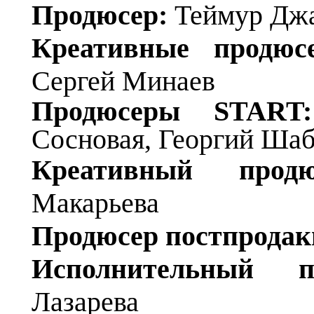
Продюсер:
Теймур Дж
Креативные продюс
Сергей Минаев
Продюсеры START:
Сосновая, Георгий Ша
Креативный про
Макарьева
Продюсер постпрода
Исполнительный 
Лазарева