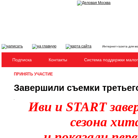
Интернет-газета для м
Подписка
Контакты
Система поддержки малог
ПРИНЯТЬ УЧАСТИЕ
Завершили съемки третьего
Иви и START заве
сезона хит
и показали пер