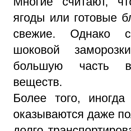
Многие считают, ч
ягоды или готовые б
свежие. Однако с
шоковой заморозк
большую часть в
веществ.
Более того, иногда
оказываются даже по
долго транспортиров