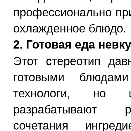
профессионально при
охлажденное блюдо.
2. Готовая еда невк
Этот стереотип дав
готовыми блюдам
технологи, но 
разрабатывают р
сочетания ингред