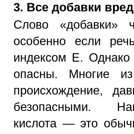
3. Все добавки вре
Слово «добавки» ч
особенно если реч
индексом Е. Однако
опасны. Многие и
происхождение, да
безопасными. На
кислота — это обыч