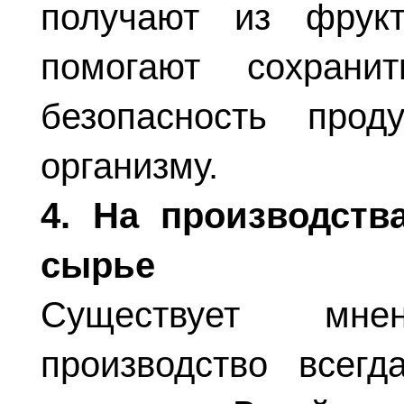
получают из фрукт
помогают сохрани
безопасность прод
организму.
4. На производств
сырье
Существует мне
производство всегд