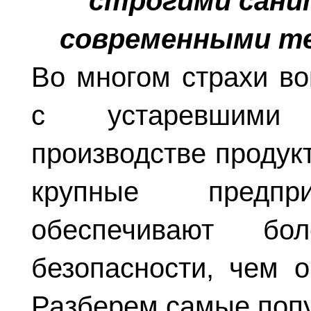
строгими сани
современными те
Во многом страхи во
с устаревшими 
производстве продук
крупные предп
обеспечивают бо
безопасности, чем 
Разберем самые поп