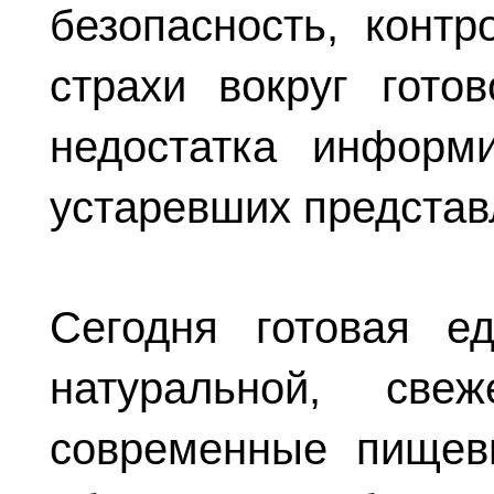
безопасность, контр
страхи вокруг гото
недостатка информ
устаревших представ
Сегодня готовая е
натуральной, св
современные пищев