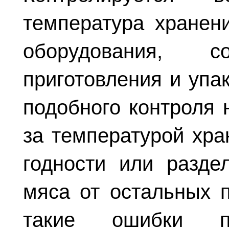
температура хранени
оборудования, с
приготовления и упа
подобного контроля 
за температурой хра
годности или разде
мяса от остальных п
такие ошибки пр