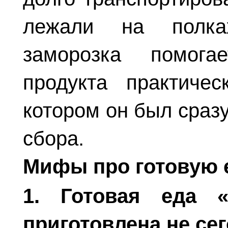
лежали на полка
заморозка помога
продукта практиче
котором он был сраз
сбора.
Мифы про готовую 
1. Готовая еда «
приготовлена не се