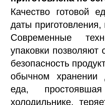
Качество готовой е
даты приготовления, 
Современные тех
упаковки позволяют с
безопасность продук
обычном хранении 
еда, простоявш
холодильнике, теряе