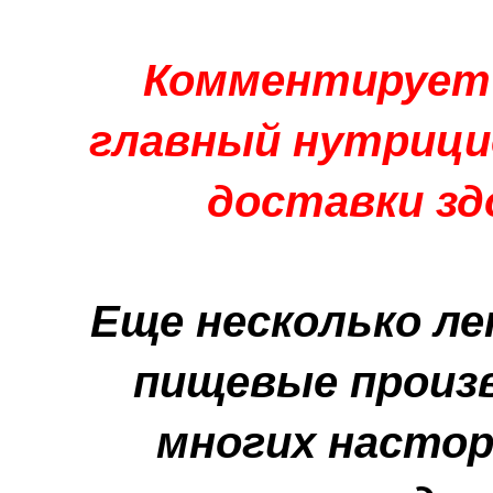
Комментирует
главный нутрициол
доставки зд
Еще несколько ле
пищевые произ
многих насто