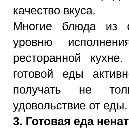
качество вкуса.
Многие блюда из се
уровню исполнен
ресторанной кухне
готовой еды актив
получать не то
удовольствие от еды.
3. Готовая еда нена