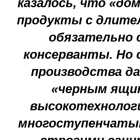
казалось, что «дом
продукты с длите
обязательно 
консерванты. Но
производства д
«черным ящик
высокотехнолог
многоступенчатым